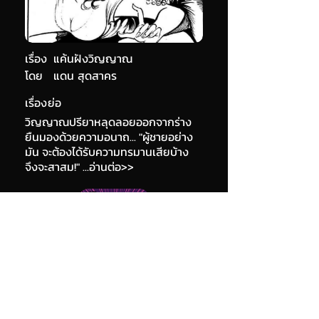
เรื่อง
แค้นฝังวิญญาณ
โดย
แดน สุดสาคร
เรื่องย่อ
วิญญาณปรียาหลุดลอยออกจากร่าง
ยืนมองด้วยความอนาถ... "ผู้ชายอย่าง
มัน จะต้องได้รับความทรมานเสียบ้าง
จึงจะสาสม!" ...อ่านต่อ>>