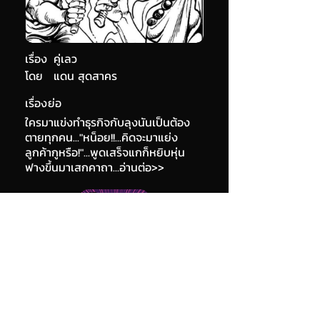
เรื่อง
คู่เลว
โดย
แดน สุดสาคร
เรื่องย่อ
ใครมาแข่งทำธุรกิจกับลุงนันเป็นต้อง
ตายทุกคน..."หน็อย!!...คิดจะมาแย่ง
ลูกค้ากูหรือ!"...พูดเสร็จแกก็หยิบหุ่น
ฟางขึ้นมาเสกคาถา...อ่านต่อ>>