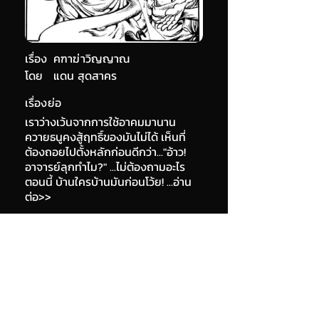
เรื่อง
คฑาฆ่าวิญญาณ
โดย
แดน สุดสาคร
เรื่องย่อ
เราว่างเว้นจากการใช้อาคมมานาน
ควายธนูคงสู้ฤทธิ์ของมันไม่ได้ เห็นที่
ต้องถอยไปตั้งหลักก่อนดีกว่า..."อ้าว!
อาจารย์ลุกทำไม?" ...ไม่ต้องถามอะไร
ตอนนี้ บ้านใครบ้านมันก่อนโว้ย! ...อ่าน
ต่อ>>