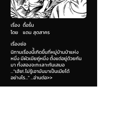
เรื่อง
ดื้อรั้น
โดย
แดน สุดสาคร
เรื่องย่อ
นิทานเรื่องนี้้เกิดขึ้นที่หมู่บ้านป่าแห่ง
หนึ่ง มีผัวเมียคู่หนึ่ง ตั้งแต่อยู่ด้วยกัน
มา ทั้งสองจะทะเลาะกันเสมอ
..."เฮ้ย!..ไม่รู้เอามันมาเป็นเมียได้
อย่างไร..." ...อ่านต่อ>>