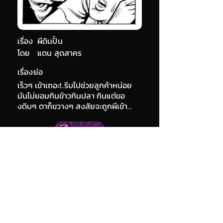
เรื่อง
ผีดินปั้น
โดย
แดน สุดสาคร
เรื่องย่อ
เร็วๆ เข้าเถอะ!..รีบไปช่วยลูกค้าหน่อย
มันไม่ยอมกินข้าวกินปลา กินแต่ขอ
งดิบๆ ตาก็ขวางๆ สงสัยจะถูกผีเข้า...