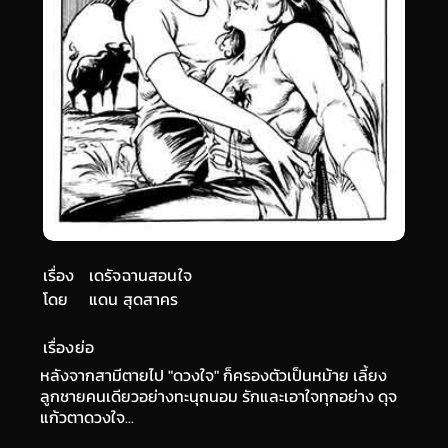
เรื่อง
เดรัจฉานสอนใจ
โดย
แดน สุดสาคร
เรื่องย่อ
หลังจากสามีตายไป "ดวงใจ" ก็ครองตัวเป็นหม้าย เลี้ยง
ลูกชายคนเดียวอย่างทะนุถนอม รักและเอาใจทุกอย่าง ดุจ
แก้วตาดวงใจ...