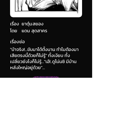
เรื่อง
ยาตุ๋นสยอง
โดย
แดน สุดสาคร
เรื่องย่อ
"บ้าจริง!...ขับมาได้ตั้งนาน ทำไมต้องมา
เสียตรงนี้ด้วยก็ไม่รู้" ทั้งเงียบ ทั้ง
เปลี่ยวยังไงก็ไม่รู้..."เอ้!..ดูโน่นซิ มีบ้าน
หลังใหญ่อยู่ด้วย"...