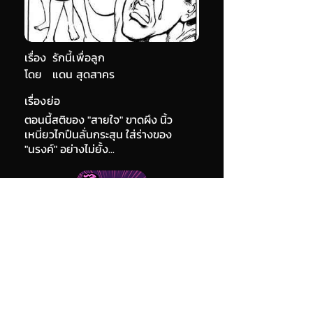
เรื่อง
รักนี้เพื่อลูก
โดย
แดน สุดสาคร
เรื่องย่อ
ตอนนี้สติของ "สายใจ" ขาดผึง นิ้ว
เหนี่ยวไกปืนลั่นกระสุน ใส่ร่างของ
"นรงค์" อย่างไม่ยั้ง...