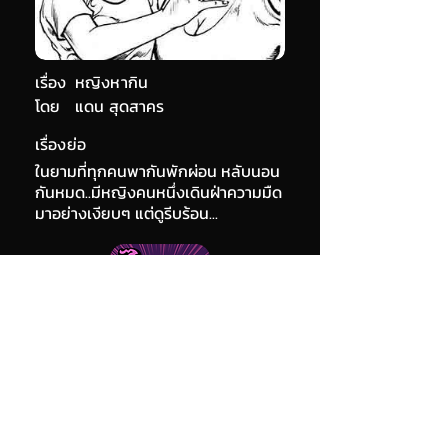
เรื่อง
หญิงหากิน
โดย
แดน สุดสาคร
เรื่องย่อ
ในยามที่ทุกคนพากันพักผ่อน หลับนอน
กันหมด..มีหญิงคนหนึ่งเดินฝ่าความมืด
มาอย่างเงียบๆ แต่ดูรีบร้อน...