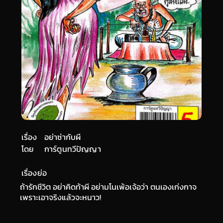
เรื่อง
อย่าซ่ากับผี
โดย
การ์ตูนทวีปัญญา
เรื่องย่อ
ถ้ารักชีวิต อย่าคิดท้าผี อย่ามโนเพ้อเจ้อว่า ตนเองเก่งกาจ
เพราะเอาจริงแล้วจะหนาว!