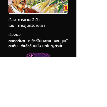
เรื่อง
ทาร์ซานเจ้าป่า
โดย
การ์ตูนทวีปัญญา
เรื่องย่อ
ตลอดที่ผ่านมา ข้าที่ไม่เคยพบเจอมนุษย์
ตนอื่น แต่แล้ววันหนึ่ง..นกใหญ่ตัวนั้น