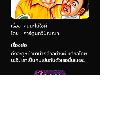
เรื่อง
คนนะไม่ใช่ผี
โดย
การ์ตูนทวีปัญญา
เรื่องย่อ
ถึงจะดูหน้าตาน่ากลัวอย่างผี แต่ขอโทษ
นะจ๊ะ เราเป็นคนเช่นกับตัวเธอนั่นแหละ