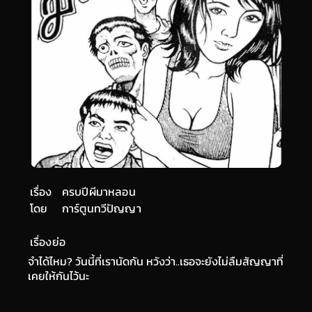
เรื่อง
ครบปีผีมาหลอน
โดย
การ์ตูนทวีปัญญา
เรื่องย่อ
จำได้ไหม? วันนี้ที่เรานัดกัน หวังว่า..เธอจะยังไม่ลืมสัญญาที่
เคยให้กันไว้นะ