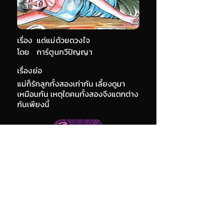
เรื่อง
แด่แม่ด้วยดวงใจ
โดย
การ์ตูนทวีปัญญา
เรื่องย่อ
แม่ก็รักลูกทั้งสองเท่ากัน เลี้ยงดูมา
เหมือนกัน เหตุใดคนทั้งสองจึงแตกต่าง
กันเพียงนี้