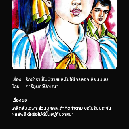
เรื่อง
รักตำรานี้ไม่มีขายและไม่ให้ใครลอกเลียนแบบ
โดย
การ์ตูนทวีปัญญา
เรื่องย่อ
เคล็ดลับเฉพาะส่วนบุคคล..ถ้าคิดทำตาม ขอไม่รับประกัน
ผลลัพธ์ ดีหรือไม่ดีขึ้นอยู่กับวาสนา