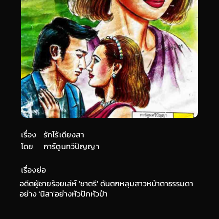
เรื่อง
รักไร้เดียงสา
โดย
การ์ตูนทวีปัญญา
เรื่องย่อ
อดีตผู้ชายร้อยเล่ห์ 'ชาตรี' ดันตกหลุมสาวหน้าตาธรรมดา
อย่าง 'นิสา'อย่างหัวปักหัวปำ