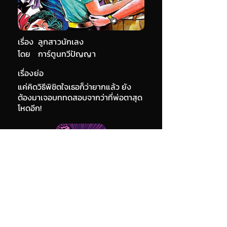
เรื่อง
ลูกสาวนักเลง
โดย
การ์ตูนทวีปัญญา
เรื่องย่อ
แค่คิดวิธีพิชิตใจเธอก็ว่ายากแล้ว ยัง
ต้องมาเจอบททดสอบจากว่าที่พ่อตาสุด
โหดอีก!