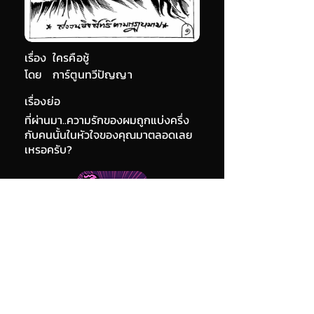
เรื่อง
ใครคือชู้
โดย
การ์ตูนทวีปัญญา
เรื่องย่อ
ที่ผ่านมา..ความรักของผมถูกแบ่งครึ่ง
กับคนนั้นในหัวใจของคุณมาตลอดเลย
เหรอครับ?