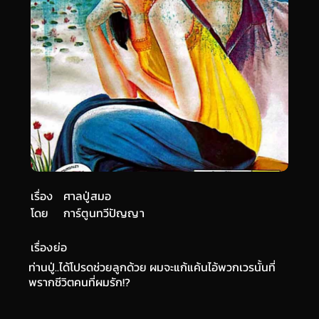
เรื่อง
ศาลปู่สมอ
โดย
การ์ตูนทวีปัญญา
เรื่องย่อ
ท่านปู่..ได้โปรดช่วยลูกด้วย ผมจะแก้แค้นไอ้พวกเวรนั้นที่
พรากชีวิตคนที่ผมรัก!?