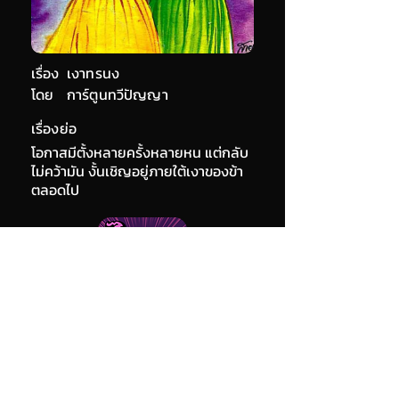
เรื่อง
เงาทรนง
โดย
การ์ตูนทวีปัญญา
เรื่องย่อ
โอกาสมีตั้งหลายครั้งหลายหน แต่กลับ
ไม่คว้ามัน งั้นเชิญอยู่ภายใต้เงาของข้า
ตลอดไป