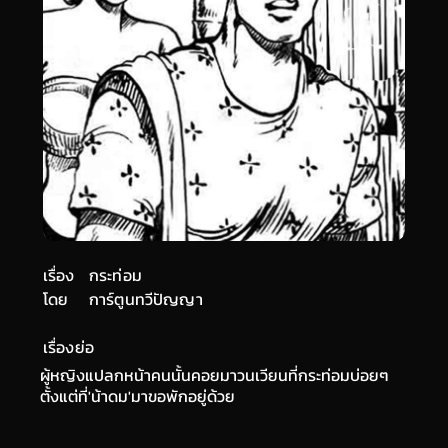
เรื่อง
กระท่อม
โดย
การ์ตูนทวีปัญญา
เรื่องย่อ
ผู้หญิงแปลกหน้าคนนั้นคอยมาวนเวียนที่กระท่อมบ่อยๆ
ตั้งแต่ที่'น้าดม'มาขอพักอยู่ด้วย