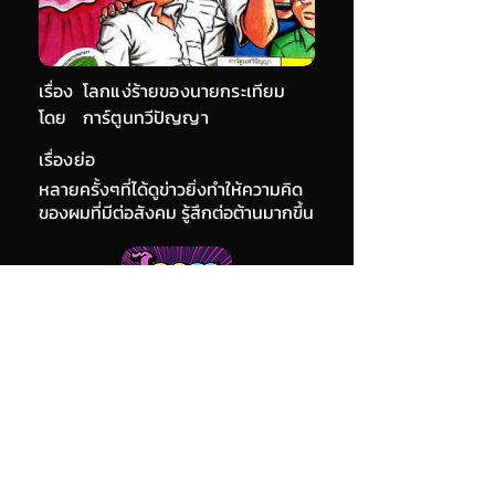
เรื่อง
โลกแง่ร้ายของนายกระเทียม
โดย
การ์ตูนทวีปัญญา
เรื่องย่อ
หลายครั้งๆที่ได้ดูข่าวยิ่งทำให้ความคิด
ของผมที่มีต่อสังคม รู้สึกต่อต้านมากขึ้น