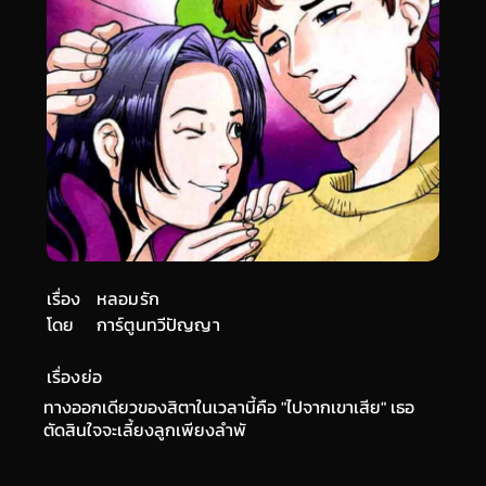
เรื่อง
หลอมรัก
โดย
การ์ตูนทวีปัญญา
เรื่องย่อ
ทางออกเดียวของสิตาในเวลานี้คือ "ไปจากเขาเสีย" เธอ
ตัดสินใจจะเลี้ยงลูกเพียงลำพั