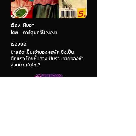
เรื่อง
ผีบอก
โดย
การ์ตูนทวีปัญญา
เรื่องย่อ
ป๋าแอ๋ด'เป็นเจ้าของหอพัก ซึ่งเป็น
ตึกแถว โดยชั้นล่างเป็นร้านขายของชำ
ส่วนด้านในใช้..?