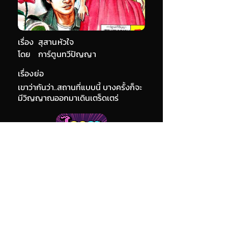
เรื่อง
สุสานหัวใจ
โดย
การ์ตูนทวีปัญญา
เรื่องย่อ
เขาว่ากันว่า..สถานที่แบบนี้ บางครั้งก็จะ
มีวิญญาณออกมาเดินเตร็ดเตร่