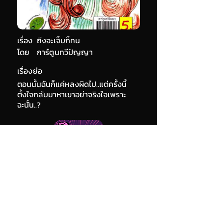
เรื่อง
ถึงจะเจ็บก็ทน
โดย
การ์ตูนทวีปัญญา
เรื่องย่อ
ตอนนั้นฉันก็แค่หลงผิดไป..แต่ครั้งนี้
ตั้งใจกลับมาหาเขาอย่าจริงใจเพราะ
ฉะนั้น..?