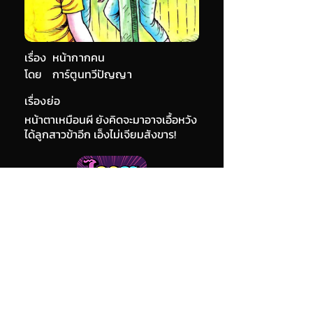
เรื่อง
หน้ากากคน
โดย
การ์ตูนทวีปัญญา
เรื่องย่อ
หน้าตาเหมือนผี ยังคิดจะมาอาจเอื้อหวัง
ได้ลูกสาวข้าอีก เอ็งไม่เจียมสังขาร!