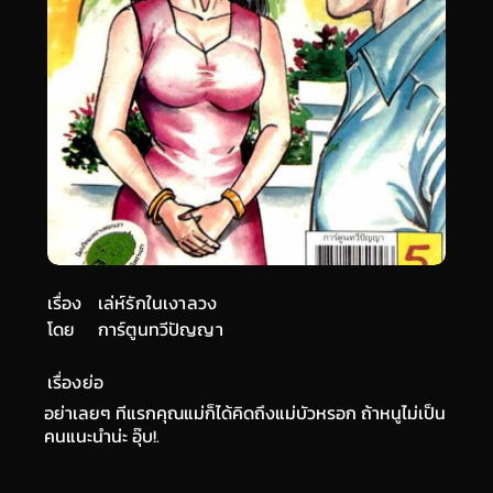
เรื่อง
เล่ห์รักในเงาลวง
โดย
การ์ตูนทวีปัญญา
เรื่องย่อ
อย่าเลยๆ ทีแรกคุณแม่ก็ได้คิดถึงแม่บัวหรอก ถ้าหนูไม่เป็น
คนแนะนำน่ะ อุ๊บ!.