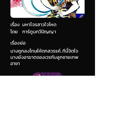
เรื่อง
มหาโจรสาวใจโหด
โดย
การ์ตูนทวีปัญญา
เรื่องย่อ
นางถูกลงโทษให้ตกสวรรค์..ทีนี้จิตใจ
นางยังอาฆาตจองเวรกับลูกชายเทพ
อาชา