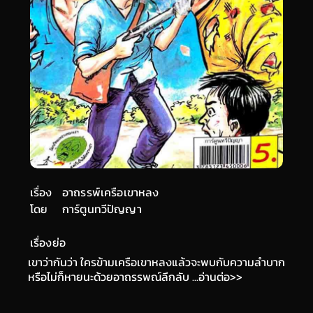
เรื่อง
อาถรรพ์เครือเขาหลง
โดย
การ์ตูนทวีปัญญา
เรื่องย่อ
เขาว่ากันว่า ใครข้ามเครือเขาหลงแล้วจะพบกับความลำบาก
หรือไม่ก็หายนะด้วยอาถรรพณ์ลึกลับ ...อ่านต่อ>>