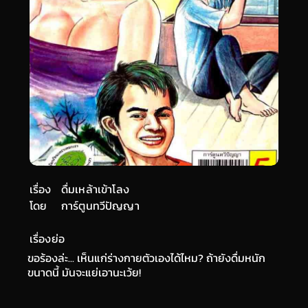
เรื่อง
ดื่มเหล้าเข้าโลง
โดย
การ์ตูนทวีปัญญา
เรื่องย่อ
ขอร้องล่ะ... เห็นแก่ร่างกายตัวเองได้ไหม? ถ้ายังดื่มหนัก
ขนาดนี้ มันจะแย่เอานะเว้ย!