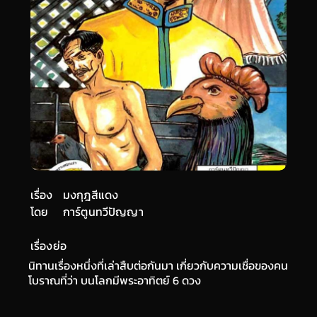
เรื่อง
มงกุฎสีแดง
โดย
การ์ตูนทวีปัญญา
เรื่องย่อ
นิทานเรื่องหนึ่งที่เล่าสืบต่อกันมา เกี่ยวกับความเชื่อของคน
โบราณที่ว่า บนโลกมีพระอาทิตย์ 6 ดวง