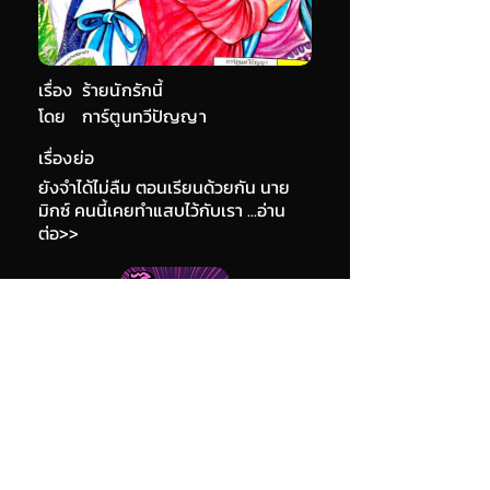
เรื่อง
ร้ายนักรักนี้
โดย
การ์ตูนทวีปัญญา
เรื่องย่อ
ยังจำได้ไม่ลืม ตอนเรียนด้วยกัน นาย
มิกซ์ คนนี้เคยทำแสบไว้กับเรา ...อ่าน
ต่อ>>