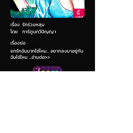
เรื่อง
รักร่วมหลุม
โดย
การ์ตูนทวีปัญญา
เรื่องย่อ
แกรักฉันมากใช่ไหม... อยากลงมาอยู่กับ
ฉันใช่ไหม ...อ่านต่อ>>