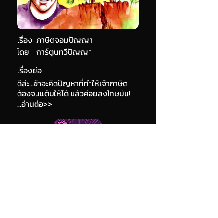
เรื่อง
ภาษิตจอมปัญญา
โดย
การ์ตูนทวีปัญญา
เรื่องย่อ
ดีล่ะ...ข้าจะคิดปัญหาที่ทำให้เจ้าภาษิต
ต้องจนแต้มให้ได้ แล้วค่อยลงโทษมัน!
...อ่านต่อ>>