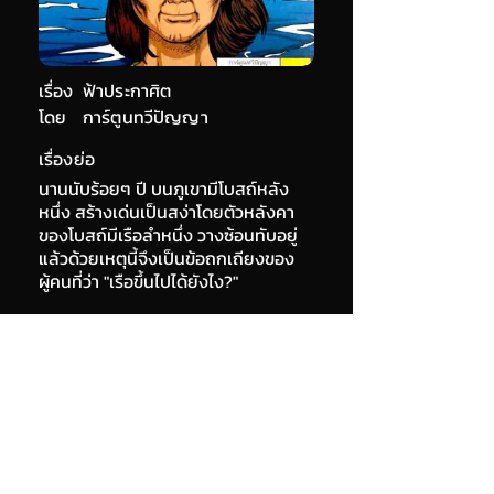
เรื่อง
ฟ้าประกาศิต
โดย
การ์ตูนทวีปัญญา
เรื่องย่อ
นานนับร้อยๆ ปี บนภูเขามีโบสถ์หลัง
หนึ่ง สร้างเด่นเป็นสง่าโดยตัวหลังคา
ของโบสถ์มีเรือลำหนึ่ง วางซ้อนทับอยู่
แล้วด้วยเหตุนี้จึงเป็นข้อถกเถียงของ
ผู้คนที่ว่า "เรือขึ้นไปได้ยังไง?"