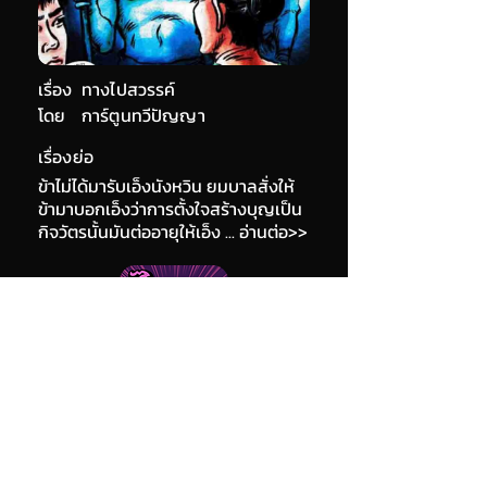
เรื่อง
ทางไปสวรรค์
โดย
การ์ตูนทวีปัญญา
เรื่องย่อ
ข้าไม่ได้มารับเอ็งนังหวิน ยมบาลสั่งให้
ข้ามาบอกเอ็งว่าการตั้งใจสร้างบุญเป็น
กิจวัตรนั้นมันต่ออายุให้เอ็ง ... อ่านต่อ>>