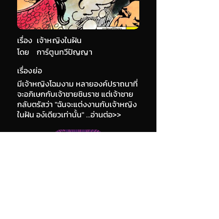
เรื่อง
เจ้าหญิงในฝัน
โดย
การ์ตูนทวีปัญญา
เรื่องย่อ
มีเจ้าหญิงโฉมงาม หลายองค์ปราถนาที่
จะอภิเษกกับเจ้าชายชินราช แต่เจ้าชาย
กลับตรัสว่า "ฉันจะแต่งงานกับเจ้าหญิง
ในฝัน อง์เดียวเท่านั้น" ...อ่านต่อ>>