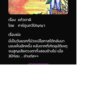
เรื่อง
แก้วตาผี
โดย
การ์ตูนทวีปัญญา
เรื่องย่อ
นี่เป็นวันแรกที่บัวจะมีโอกาสได้กลับมา
มองเห็นอีกครั้ง หลังจากที่เกิดอุบัติเหตุ
จนสูญเสียดวงตาทั้งสองข้างไป เมื่อ
3ปีก่อน ... อ่านต่อ>>