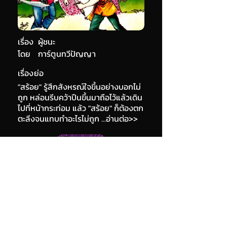
เรื่อง
ผู้ชนะ
โดย
การ์ตูนทวีปัญญา
เรื่องย่อ
"สร้อย" รู้สึกสังหรณ์ใจขึ้นอย่างบอกไม่
ถูก หล่อนรีบคว้าปืนขึ้นมาถือไว้แล้วเดิน
ไปที่หน้ากระท่อม แล้ว "สร้อย" ก็ต้องตก
ตะลึงจนแทบทำอะไรไม่ถูก ...อ่านต่อ>>