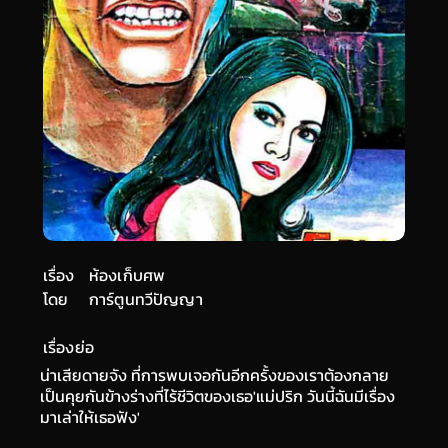
เรื่อง
ห้องเก็บศพ
โดย
การ์ตูนทวีปัญญา
เรื่องย่อ
น่าเสียดายจัง ที่การพบเจอกันอีกครั้งของเราต้องกลาย
เป็นคุยกันข้างร่างที่ไร้ชีวิตของเธอ'แม่ปริก วันนี้ฉันมีเรื่อง
มาเล่าให้เธอฟัง'