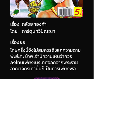
เรื่อง
กล้วยทองคำ
โดย
การ์ตูนทวีปัญญา
เรื่องย่อ
โทษครั้งนี้จึงไม่สมควรถึงแก่ความตาย
พ่ะย่ะค่ะ ข้าพเจ้ามีความเห็นว่าควร
ลงโทษเพียงเนรเทศออกจากพระราช
อาณาจักรเท่านั้นก็เป็นการเพียงพอ...