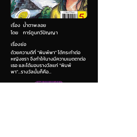
เรื่อง
น้ำตาพลอย
โดย
การ์ตูนทวีปัญญา
เรื่องย่อ
ด้วยความดีที่ "พิมพ์พา" ได้กระทำต่อ
หญิงชรา จึงทำให้นางมีความเมตตาต่อ
เธอ และได้มอบรางวัลแก่ "พิมพ์
พา"...รางวัลนั้นก็คือ...