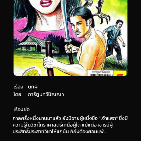
เรื่อง
นกผี
โดย
การ์ตูนทวีปัญญา
เรื่องย่อ
กาลครั้งหนึ่งนานมาแล้ว ยังมีชายผู้หนึ่งชื่อ "เจ้าแสก" ซึ่งมี
ความรู้ในวิชาโหราศาสตร์เหนือผู้ใด แม้แต่อาจารย์ผู้
ประสิทธิ์ประสาทวิชาให้แก่มัน ก็ยังต้องยอมแพ้...