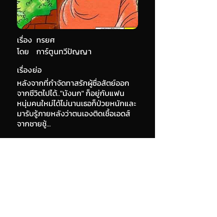
เรื่อง
ทรยศ
โดย
การ์ตูนทวีปัญญา
เรื่องย่อ
หลังจากที่กำจัดทาสรักผู้ซื่อสัตย์ออก
จากชีวิตไปได้.."นังนก" ก็อยู่กับแฟน
หนุ่มคนใหม่ได้ไม่นานเธอก็ป่วยหนักและ
มารับรู้ภายหลังว่าตนเองติดเชื้อเอดส์
จากชายชู้...