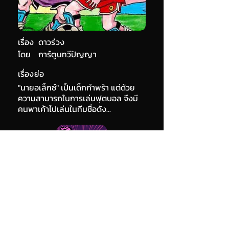
เรื่อง
ดาวร่วง
โดย
การ์ตูนทวีปัญญา
เรื่องย่อ
"นายอเล็กซ์" เป็นเด็กกำพร้า แต่ด้วย
ความสามารถในการเล่นฟุตบอล จึงมี
คนพาเค้าไปเล่นในทีมชื่อดัง...