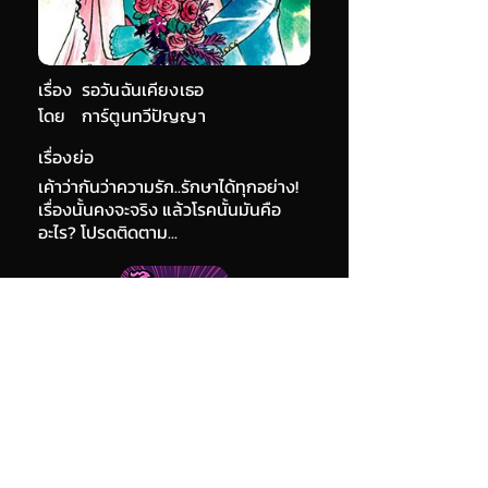
เรื่อง
รอวันฉันเคียงเธอ
โดย
การ์ตูนทวีปัญญา
เรื่องย่อ
เค้าว่ากันว่าความรัก..รักษาได้ทุกอย่าง!
เรื่องนั้นคงจะจริง แล้วโรคนั้นมันคือ
อะไร? โปรดติดตาม...