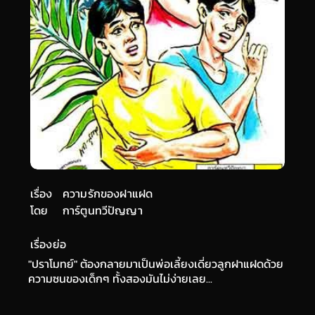
เรื่อง
ความรักของฝาแฝด
โดย
การ์ตูนทวีปัญญา
เรื่องย่อ
"ปราโมทย์" ต้องกลายมาเป็นพ่อเลี้ยงเดี่ยวลูกฝาแฝดด้วย
ความซนของเด็กๆ ทั้งสองมันไม่ง่ายเลย...