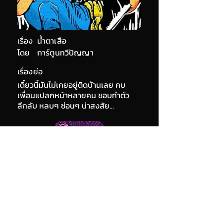
เรื่อง
น้ำตาเสือ
โดย
การ์ตูนทวีปัญญา
เรื่องย่อ
เดี๋ยวนี้มันไม่เคยอยู่ติดบ้านเลย คบ
เพื่อนแปลกหน้าหลายคน ชอบทำตัว
ลึกลับ หลบๆ ซ่อนๆ น่าสงสัย...