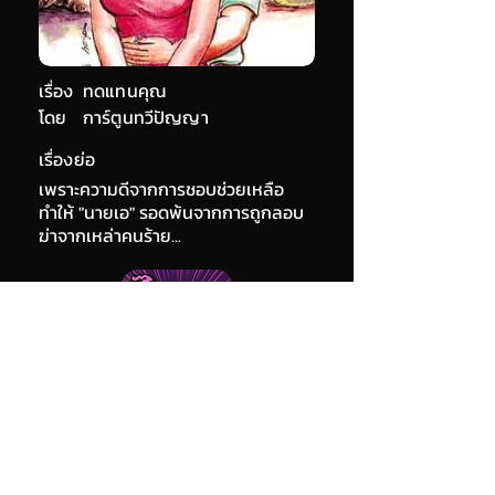
เรื่อง
ทดแทนคุณ
โดย
การ์ตูนทวีปัญญา
เรื่องย่อ
เพราะความดีจากการชอบช่วยเหลือ
ทำให้ "นายเอ" รอดพ้นจากการถูกลอบ
ฆ่าจากเหล่าคนร้าย...